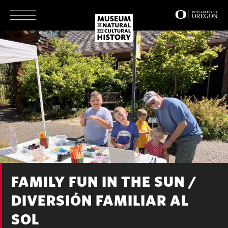
Skip
to
main
content
FAMILY FUN IN THE SUN /
DIVERSIÓN FAMILIAR AL
SOL