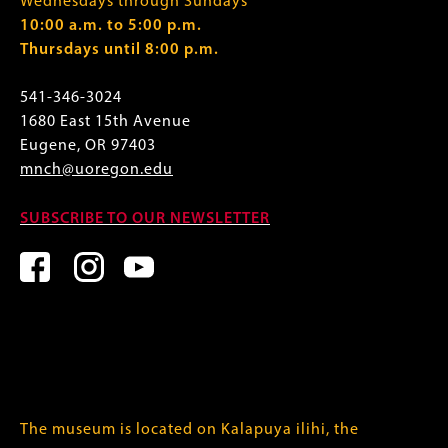
Wednesdays through Sundays
10:00 a.m. to 5:00 p.m.
Thursdays until 8:00 p.m.
541-346-3024
1680 East 15th Avenue
Eugene, OR 97403
mnch@uoregon.edu
SUBSCRIBE TO OUR NEWSLETTER
The museum is located on Kalapuya ilihi, the